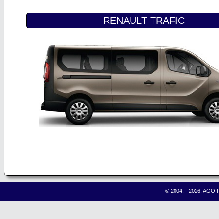
RENAULT TRAFIC
© 2004. - 2026. AGO F