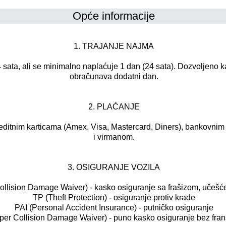
Opće informacije
1. TRAJANJE NAJMA
 sata, ali se minimalno naplaćuje 1 dan (24 sata). Dozvoljeno k
obračunava dodatni dan.
2. PLAĆANJE
editnim karticama (Amex, Visa, Mastercard, Diners), bankovnim 
i virmanom.
3. OSIGURANJE VOZILA
lision Damage Waiver) - kasko osiguranje sa frašizom, učešće
TP (Theft Protection) - osiguranje protiv krađe
PAI (Personal Accident Insurance) - putničko osiguranje
Collision Damage Waiver) - puno kasko osiguranje bez franši