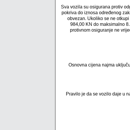
Sva vozila su osigurana protiv od
pokriva do iznosa određenog za
obvezan. Ukoliko se ne otkup
984,00 KN do maksimalno 8.75
protivnom osiguranje ne vrije
Osnovna cijena najma uključ
Pravilo je da se vozilo daje u 