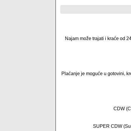
Najam može trajati i kraće od 24
Plaćanje je moguće u gotovini, kr
CDW (Col
SUPER CDW (Super 