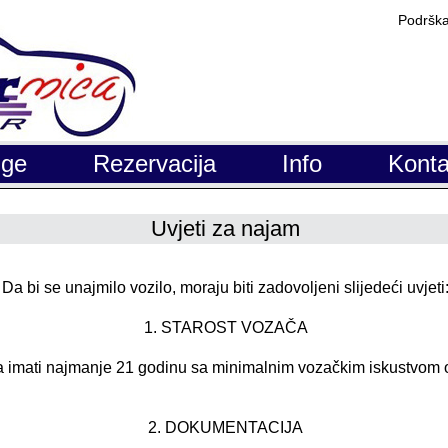
Podrška
uge
Rezervacija
Info
Konta
Uvjeti za najam
Da bi se unajmilo vozilo, moraju biti zadovoljeni slijedeći uvjeti
1. STAROST VOZAČA
 imati najmanje 21 godinu sa minimalnim vozačkim iskustvom 
2. DOKUMENTACIJA