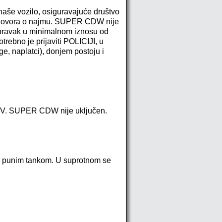
 naše vozilo, osiguravajuće društvo
Ugovora o najmu. SUPER CDW nije
opravak u minimalnom iznosu od
ebno je prijaviti POLICIJI, u
ge, naplatci), donjem postoju i
PDV. SUPER CDW nije uključen.
, sa punim tankom. U suprotnom se