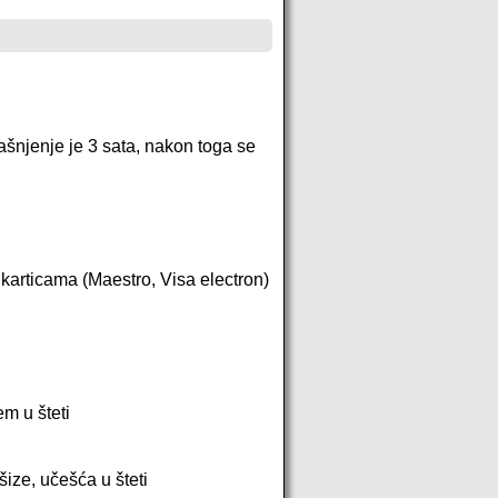
ašnjenje je 3 sata, nakon toga se
karticama (Maestro, Visa electron)
m u šteti
ze, učešća u šteti