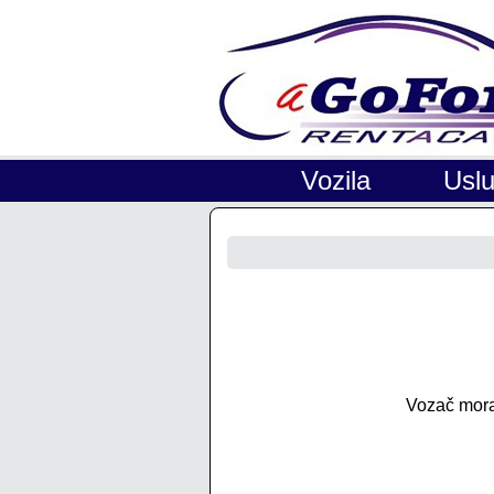
Vozila
Usl
Vozač mora